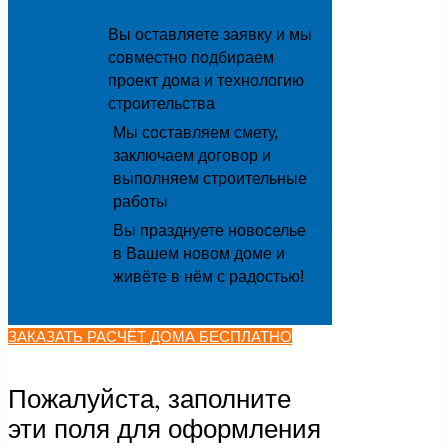
Вы оставляете заявку и мы
совместно подбираем
проект дома и технологию
строительства
Мы составляем смету,
заключаем договор и
выполняем строительные
работы
Вы празднуете новоселье
в Вашем новом доме и
живёте в нём с радостью!
ЗАКАЗАТЬ РАСЧЁТ ДОМА БЕСПЛАТНО
Пожалуйста, заполните
эти поля для оформления