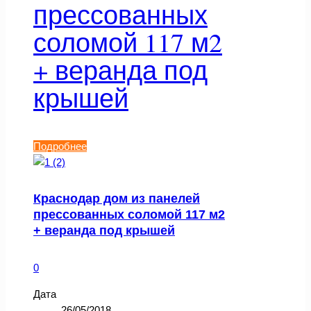
прессованных
соломой 117 м2
+ веранда под
крышей
Подробнее
Краснодар дом из панелей
прессованных соломой 117 м2
+ веранда под крышей
0
Дата
26/05/2018