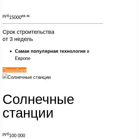
руб
кв.м.
15000
Срок строительства
от 3 недель
Самая популярная технология
в
Европе
Подробнее
Солнечные
станции
руб
100 000