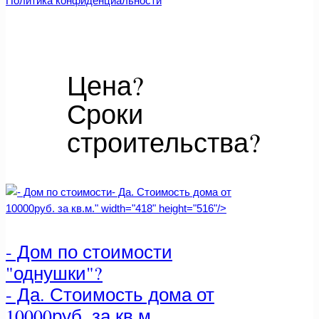
Политика конфиденциальности
Цена?
Сроки
строительства?
- Да. Стоимость дома от
10000руб. за кв.м." width="418" height="516"/>
- Дом по стоимости
"однушки"?
- Да. Стоимость дома от
10000руб. за кв.м.