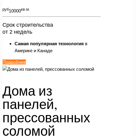
руб
кв.м.
10000
Срок строительства
от 2 недель
Самая популярная технология
в
Америке и Канаде
Подробнее
Дома из
панелей,
прессованных
соломой