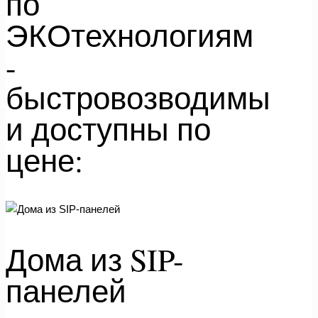
по
ЭКОтехнологиям
-
быстровозводимы
и доступны по
цене:
Дома из SIP-
панелей