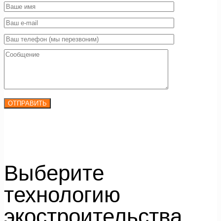
Выберите
технологию
экостроительства