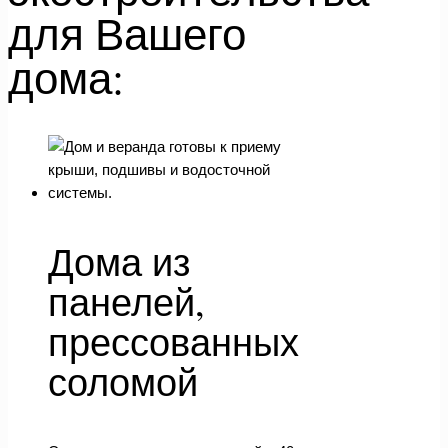
для Вашего
дома:
Дома из
панелей,
прессованных
соломой