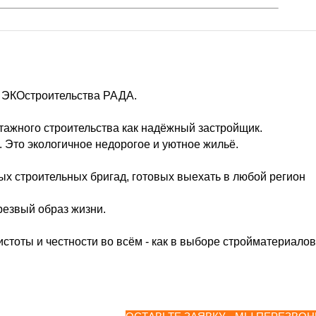
а ЭКОстроительства РАДА.
ажного строительства как надёжный застройщик.
 Это экологичное недорогое и уютное жильё.
х строительных бригад, готовых выехать в любой регион
резвый образ жизни.
стоты и честности во всём - как в выборе стройматериалов