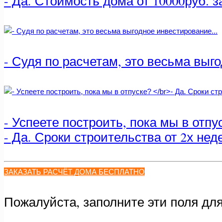
- Да. Стоимость дома от 10000руб. за
- Судя по расчетам, это весьма выг
- Успеете построить, пока мы в отпу
- Да. Сроки строительства от 2х нед
ЗАКАЗАТЬ РАСЧЁТ ДОМА БЕСПЛАТНО
Пожалуйста, заполните эти поля дл