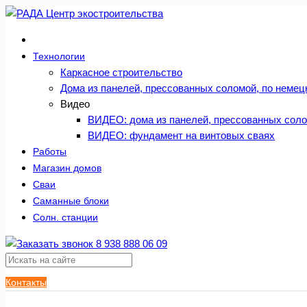
Технологии
Каркасное строительство
Дома из панелей, прессованных соломой, по немец
Видео
ВИДЕО: дома из панелей, прессованных сол
ВИДЕО: фундамент на винтовых сваях
Работы
Магазин домов
Сваи
Саманные блоки
Солн. станции
Контакты