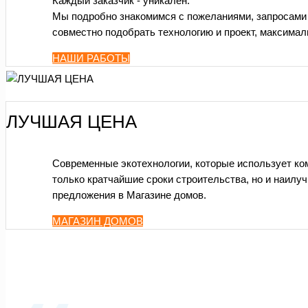
Каждый заказчик - уникален.
Мы подробно знакомимся с пожеланиями, запросами 
совместно подобрать технологию и проект, максима
НАШИ РАБОТЫ
ЛУЧШАЯ ЦЕНА
Современные экотехнологии, которые использует ко
только кратчайшие сроки строительства, но и наил
предложения в Магазине домов.
МАГАЗИН ДОМОВ